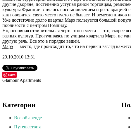
другие дворяне, постепенно уступая район торговцам, ремесле
культуры Франции занялось восстановлением и реставрацией с
как говорится, свято место пусто не бывает. И ремесленников 
Уже достаточно долго квартал Марэ пользуется большой попул
поблизости с центром Помпиду.
Но, основная отличительная черта этого места — это, скорее 
разных культур. Прогуливаясь по улицам квартала Марэ, не у
другую речь. Все это в порядке вещей.
Марэ
— место, где происходит то, что на первый взгляд кажетс
29.10.2010 13:31
Save
Glamour Apartments
Категории
По
Все об аренде
Путешествия