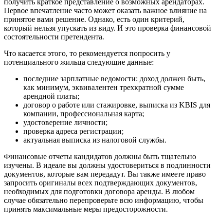
получить краткое представление о возможных арендаторах.
Первое впечатление часто может оказать важное влияние на
принятое вами решение. Однако, есть один критерий,
который нельзя упускать из виду. И это проверка финансовой
состоятельности претендента.
Что касается этого, то рекомендуется попросить у
потенциального жильца следующие данные:
последние зарплатные ведомости: доход должен быть,
как минимум, эквивалентен трехкратной сумме
арендной платы;
договор о работе или стажировке, выписка из KBIS для
компании, профессиональная карта;
удостоверение личности;
проверка адреса регистрации;
актуальная выписка из налоговой службы.
Финансовые отчеты кандидатов должны быть тщательно
изучены. В идеале вы должны удостовериться в подлинности
документов, которые вам передадут. Вы также имеете право
запросить оригиналы всех подтверждающих документов,
необходимых для подготовки договора аренды. В любом
случае обязательно перепроверьте всю информацию, чтобы
принять максимальные меры предосторожности.