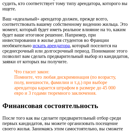
судить, кто соответствует тому типу арендатора, которого вы
ищете.
Ваш «идеальный» арендатор должен, прежде всего,
соответствовать вашему собственному видению жильца. Это
момент, который будет иметь реальное влияние на то, каким
будет ваше итоговое решение. Например, при
инвестировании в жилье для студентов во Франции
необязательно
искать арендатора
, который поселится на
среднесрочный или долгосрочный период. Понимание этого
позволит вам сделать предварительный выбор из кандидатов,
заявки от которых вы получите.
Что гласит закон:
Помните, что любая дискриминация (по возрасту,
полу, внешности, фамилии и т.д.) при выборе
арендатора карается штрафом в размере до 45 000
евро и 3 годами тюремного заключения.
Финансовая состоятельность
После того как вы сделаете предварительный отбор среди
первых кандидатов, вы можете организовать посещение
своего жилья. Занимаясь этим самостоятельно, вы сможете