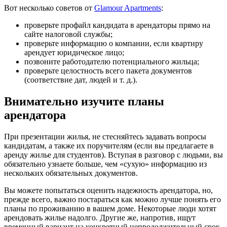
Вот несколько советов от
Glamour Apartments
:
проверьте профайл кандидата в арендаторы прямо на
сайте налоговой службы;
проверьте информацию о компании, если квартиру
арендует юридическое лицо;
позвоните работодателю потенциального жильца;
проверьте целостность всего пакета документов
(соответствие дат, людей и т. д.).
Внимательно изучите планы
арендатора
При презентации жилья, не стесняйтесь задавать вопросы
кандидатам, а также их поручителям (если вы предлагаете в
аренду жилье для студентов). Вступая в разговор с людьми, вы
обязательно узнаете больше, чем «сухую» информацию из
нескольких обязательных документов.
Вы можете попытаться оценить надежность арендатора, но,
прежде всего, важно постараться как можно лучше понять его
планы по проживанию в вашем доме. Некоторые люди хотят
арендовать жилье надолго. Другие же, напротив, ищут
временный вариант на конкретный непродолжительный срок.